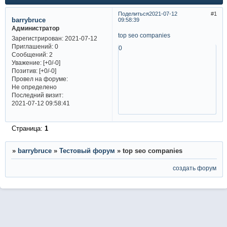
Поделиться
2021-07-12
1
barrybruce
09:58:39
Администратор
top seo companies
Зарегистрирован
: 2021-07-12
Приглашений:
0
0
Сообщений:
2
Уважение:
[+0/-0]
Позитив:
[+0/-0]
Провел на форуме:
Не определено
Последний визит:
2021-07-12 09:58:41
Страница:
1
»
barrybruce
»
Тестовый форум
»
top seo companies
создать форум