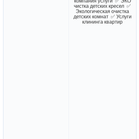
компания услуги ✅ ЭКО
чистка детских кресел ✅
Экологическая очистка
детских комнат ✅ Услуги
клининга квартир