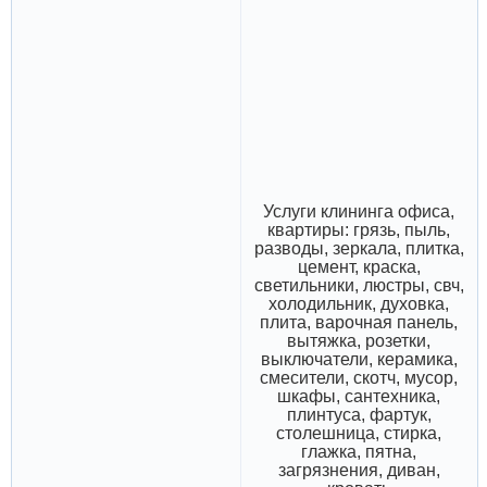
Услуги клининга офиса,
квартиры: грязь, пыль,
разводы, зеркала, плитка,
цемент, краска,
светильники, люстры, свч,
холодильник, духовка,
плита, варочная панель,
вытяжка, розетки,
выключатели, керамика,
смесители, скотч, мусор,
шкафы, сантехника,
плинтуса, фартук,
столешница, стирка,
глажка, пятна,
загрязнения, диван,