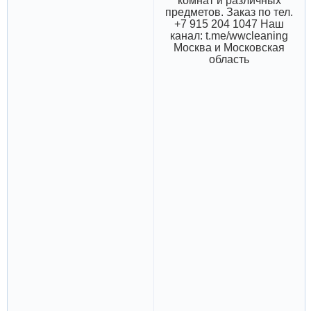
комнат и различных
предметов. Заказ по тел.
+7 915 204 1047 Наш
канал: t.me/wwcleaning
Москва и Московская
область