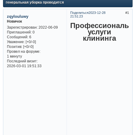
генеральная уборка проводится
Поделиться
2023-12-28
1
zqylouluwy
21:51:23
Новичок
Профессиональн
Зарегистрирован
: 2022-06-09
услуги
Приглашений:
0
клининга
Сообщений:
6
Уважение:
[+0/-0]
Позитив:
[+0/-0]
Провел на форуме:
1 минуту
Последний визит:
2026-03-01 19:51:33