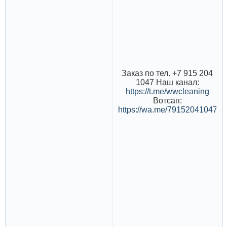
Заказ по тел. +7 915 204
1047 Наш канал:
https://t.me/wwcleaning
Вотсап:
https://wa.me/79152041047